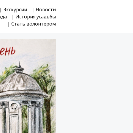
| Экскурсии
| Новости
зда
| История усадьбы
| Стать волонтером