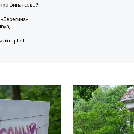
 при финансовой
 «Берегиня»
inya)
avikn_photo