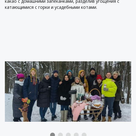
какао с домашними запеканками, разделив угощения с
катающимися с горки и усадебными котами.