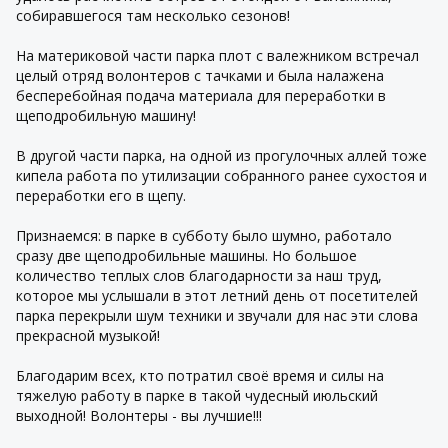
собиравшегося там несколько сезонов!
На материковой части парка плот с валежником встречал
целый отряд волонтеров с тачками и была налажена
бесперебойная подача материала для переработки в
щеподробильную машину!
В другой части парка, на одной из прогулочных аллей тоже
кипела работа по утилизации собранного ранее сухостоя и
переработки его в щепу.
Признаемся: в парке в субботу было шумно, работало
сразу две щеподробильные машины. Но большое
количество теплых слов благодарности за наш труд,
которое мы услышали в этот летний день от посетителей
парка перекрыли шум техники и звучали для нас эти слова
прекрасной музыкой!
Благодарим всех, кто потратил своё время и силы на
тяжелую работу в парке в такой чудесный июльский
выходной! Волонтеры - вы лучшие!!!