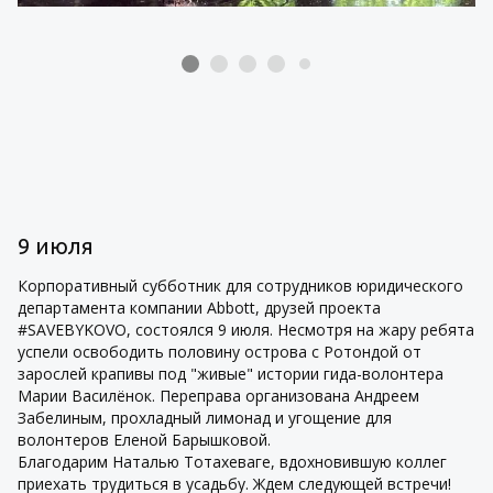
9 июля
Корпоративный субботник для сотрудников юридического
департамента компании Abbott, друзей проекта
#SAVEBYKOVO, состоялся 9 июля. Несмотря на жару ребята
успели освободить половину острова с Ротондой от
зарослей крапивы под "живые" истории гида-волонтера
Марии Василёнок. Переправа организована Андреем
Забелиным, прохладный лимонад и угощение для
волонтеров Еленой Барышковой.
Благодарим Наталью Тотахеваге, вдохновившую коллег
приехать трудиться в усадьбу. Ждем следующей встречи!