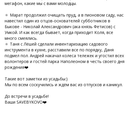
мегафон, какие мы с вами молодцы.
🔅 Марат продолжил очищать пруд, а в пионовом саду, нас
навестил один из отцов-основателей субботников в
Быкове - Николай Александрович (ака князь Фетисов) с
Умкой. И как всегда бывает, когда приходит Коля, все
много смеялись.
🔅 Таня с Лёшей сделали инвентаризацию садового
инструмента в кухне, расставили все по порядку, Даня
подмел пол. Андрей накачал колеса тележек и угостил всех
волонтеров и гостей парка Наполеоном в честь своего дня
рождения❤️
Такие вот заметки из усадьбы:)
Мы по всем соскучились и ждём вас из отпусков и каникул.
До встречи в усадьбе!
Ваши SAVEBYKOVO❤️