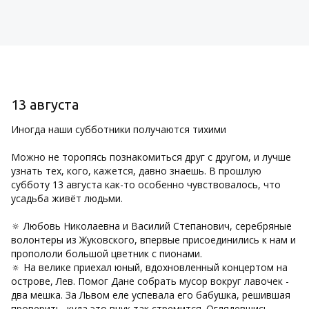
13 августа
Иногда наши субботники получаются тихими
Можно не торопясь познакомиться друг с другом, и лучше
узнать тех, кого, кажется, давно знаешь. В прошлую
субботу 13 августа как-то особенно чувствовалось, что
усадьба живёт людьми.
🔅 Любовь Николаевна и Василий Степанович, серебряные
волонтеры из Жуковского, впервые присоединились к нам и
пропололи большой цветник с пионами.
🔅 На велике приехал юный, вдохновленный концертом на
острове, Лев. Помог Дане собрать мусор вокруг лавочек -
два мешка. За Львом еле успевала его бабушка, решившая
проверить, куда это внук так стремится. Оглядевшись,