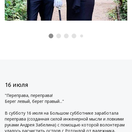
16 июля
"Переправа, переправа!
Берег левый, берег правый..."
В субботу 16 июля на Большом субботнике заработала
переправа (созданная силой инженерной мысли и ловкими
руками Андрея Забелина) с помощью которой волонтерам
удалось расчистить остров с Ротондой от валежника,