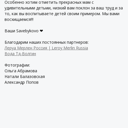
Особенно хотим отметить прекрасных мам с
удивительными детьми, низкий вам поклон за ваш труд и за
то, как вы воспитываете детей своим примером. Мы вами
восхищаемся!!!
Ваши Savebykovo ❤
Благодарим наших постоянных партнеров:
Леруа Мерлен Россия | Leroy Merlin Russia
Вода Тд-Волгин
Фотографии:
Ольга Абрамова
Натали Балазовская
Александр Попов