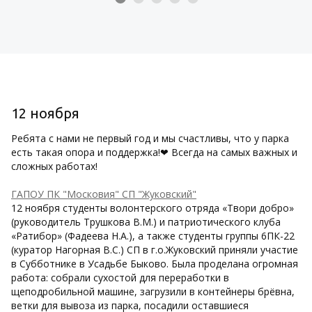
12 ноября
Ребята с нами не первый год и мы счастливы, что у парка
есть такая опора и поддержка!❤ Всегда на самых важных и
сложных работах!
ГАПОУ ПК "Московия" СП "Жуковский"
12 ноября студенты волонтерского отряда «Твори добро»
(руководитель Трушкова В.М.) и патриотического клуба
«Ратибор» (Фадеева Н.А.), а также студенты группы 6ПК-22
(куратор Нагорная В.С.) СП в г.о.Жуковский приняли участие
в Субботнике в Усадьбе Быково. Была проделана огромная
работа: собрали сухостой для переработки в
щеподробильной машине, загрузили в контейнеры брёвна,
ветки для вывоза из парка, посадили оставшиеся