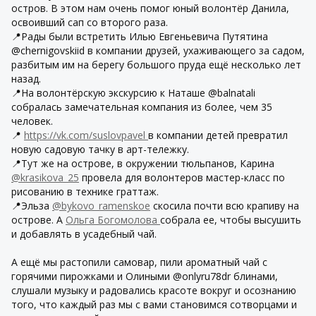
остров. В этом нам очень помог юный волонтёр Данила,
освоивший сап со второго раза.
📍Рады были встретить Илью Евгеньевича Путятина
@chernigovskiid в компании друзей, ухаживающего за садом,
разбитым им на берегу большого пруда ещё несколько лет
назад.
📍На волонтёрскую экскурсию к Наташе @balnatali
собралась замечательная компания из более, чем 35
человек.
📍
https://vk.com/suslovpavel
в компании детей превратил
новую садовую тачку в арт-тележку.
📍Тут же на острове, в окружении тюльпанов, Карина
@krasikova_25
провела для волонтеров мастер-класс по
рисованию в технике граттаж.
📍Эльза
@bykovo_ramenskoe
скосила почти всю крапиву на
острове. А
Ольга Богомолова
собрала ее, чтобы высушить
и добавлять в усадебный чай.
А ещё мы растопили самовар, пили ароматный чай с
горячими пирожками и Олиными @onlyru78dr блинами,
слушали музыку и радовались красоте вокруг и осознанию
того, что каждый раз мы с вами становимся сотворцами и